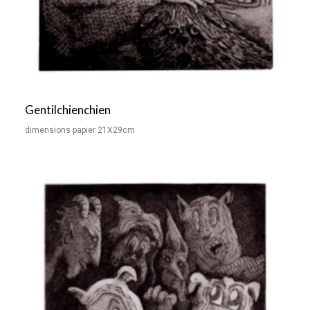
Gentilchienchien
dimensions papier 21X29cm