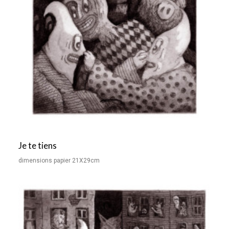
Je te tiens
dimensions papier 21X29cm