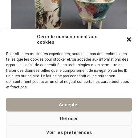
Gérer le consentement aux
cookies
Pour offrir les meilleures expériences, nous utilisons des technologies
telles que les cookies pour stocker et/ou accéder aux informations des
Bénédicte Beaune
appareils. Le fait de consentir à ces technologies nous permettra de
traiter des données telles que le comportement de navigation ou les ID
uniques sur ce site. Le fait de ne pas consentir ou de retirer son
consentement peut avoir un effet négatif sur certaines caractéristiques
et fonctions.
Accepter
©
ENCRE & ARGILE
TOUS DROITS RESERVES
Refuser
Voir les préférences