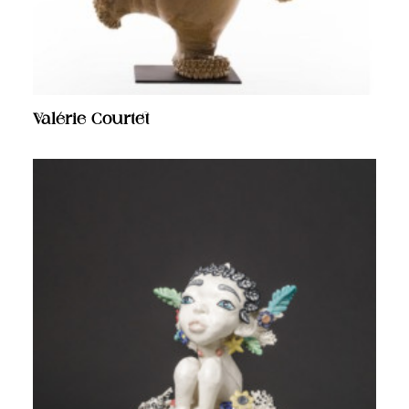
Qui & Quoi
Contact
Recherche
Valérie Courtet