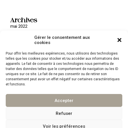
Archives
mai 2022
Gérer le consentement aux
cookies
Pour offrir les meilleures expériences, nous utilisons des technologies
Catégories
telles que les cookies pour stocker et/ou accéder aux informations des
Non classé
appareils. Le fait de consentir à ces technologies nous permettra de
traiter des données telles que le comportement de navigation ou les ID
uniques sur ce site. Le fait de ne pas consentir ou de retirer son
consentement peut avoir un effet négatif sur certaines caractéristiques
et fonctions.
Accepter
©
ENCRE & ARGILE
TOUS DROITS RESERVES
Refuser
Voir les préférences