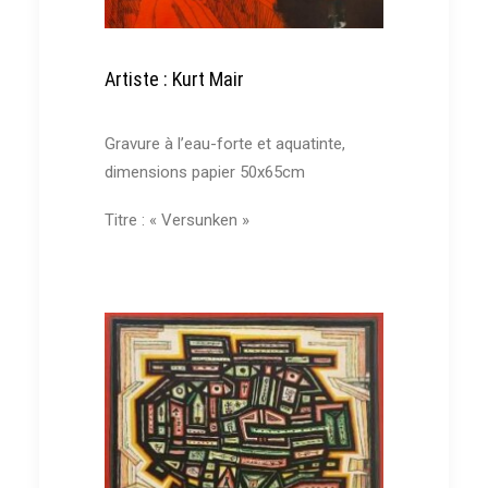
Qui & Quoi
Contact
Artiste : Kurt Mair
Recherche
Gravure à l’eau-forte et aquatinte,
dimensions papier 50x65cm
Titre : « Versunken »