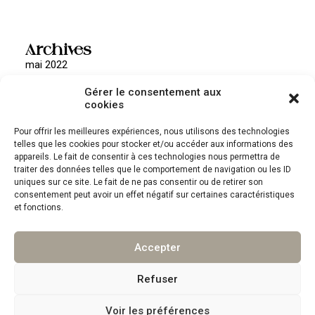
Archives
mai 2022
Gérer le consentement aux
cookies
Pour offrir les meilleures expériences, nous utilisons des technologies
Catégories
telles que les cookies pour stocker et/ou accéder aux informations des
Non classé
appareils. Le fait de consentir à ces technologies nous permettra de
traiter des données telles que le comportement de navigation ou les ID
uniques sur ce site. Le fait de ne pas consentir ou de retirer son
consentement peut avoir un effet négatif sur certaines caractéristiques
et fonctions.
Accepter
©
ENCRE & ARGILE
TOUS DROITS RESERVES
Refuser
Voir les préférences