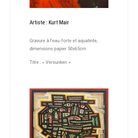
Qui & Quoi
Contact
Artiste : Kurt Mair
Recherche
Gravure à l’eau-forte et aquatinte,
dimensions papier 50x65cm
Titre : « Versunken »